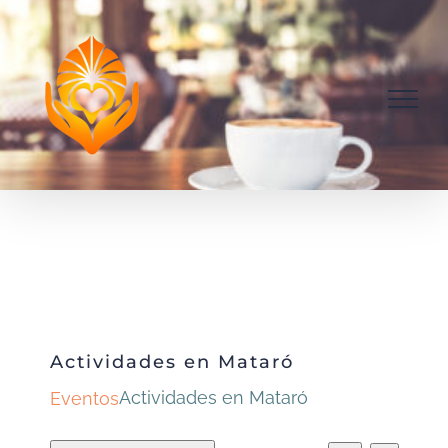
Saltar
al
contenido
Actividades en Mataró
Actividades en Mataró
Eventos