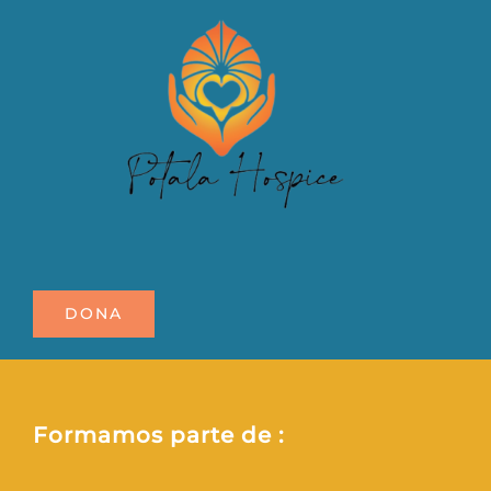
DONA
Formamos parte de :